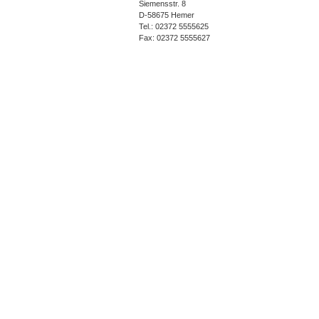
Siemensstr. 8
D-58675 Hemer
Tel.: 02372 5555625
Fax: 02372 5555627